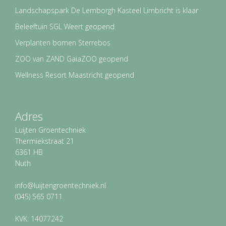
Landschapspark De Lemborgh Kasteel Limbricht is klaar
Beleeftuin SGL Weert geopend
Verplanten bomen Sterrebos
ZOO van ZAND GaiaZOO geopend
Wellness Resort Maastricht geopend
Adres
Luijten Groentechniek
Thermiekstraat 21
6361 HB
Nuth
info@luijtengroentechniek.nl
(045) 565 0711
KVK: 14077242