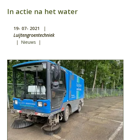
In actie na het water
19-
07-
2021
|
Luijtengroentechniek
|
Nieuws
|