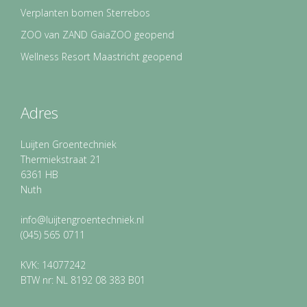
Verplanten bomen Sterrebos
ZOO van ZAND GaiaZOO geopend
Wellness Resort Maastricht geopend
Adres
Luijten Groentechniek
Thermiekstraat 21
6361 HB
Nuth
info@luijtengroentechniek.nl
(045) 565 0711
KVK: 14077242
BTW nr: NL 8192 08 383 B01